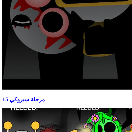
مرحلة سبروكي 15