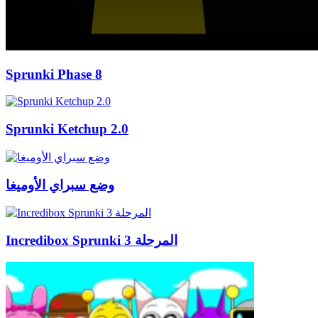
Sprunki Phase 8
Sprunki Ketchup 2.0
وضع سبراي الأوميغا
Incredibox Sprunki المرحلة 3