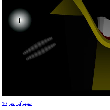
سبوركي فيز 10