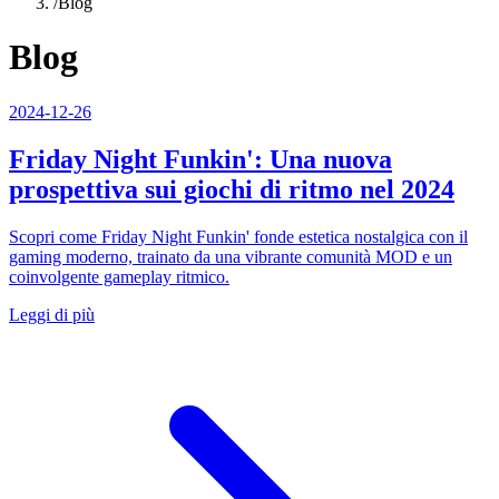
/
Blog
Blog
2024-12-26
Friday Night Funkin': Una nuova
prospettiva sui giochi di ritmo nel 2024
Scopri come Friday Night Funkin' fonde estetica nostalgica con il
gaming moderno, trainato da una vibrante comunità MOD e un
coinvolgente gameplay ritmico.
Leggi di più