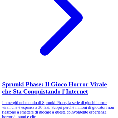
Sprunki Phase: Il Gioco Horror Virale
che Sta Conquistando l'Internet
Immergiti nel mondo di Sprunki Phase, la serie di giochi horror
virali che è espansa a 30 fasi. Scopri perché milioni di giocatori non
riescono a smettere di giocare a questa coinvolgente esperienza
horror di punti e clic.