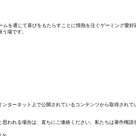
的なゲームを通じて喜びをもたらすことに情熱を注ぐゲーミング愛好
祝う場です。
インターネット上で公開されているコンテンツから取得されて
と思われる場合は、直ちにご連絡ください。私たちは著作権請
い: