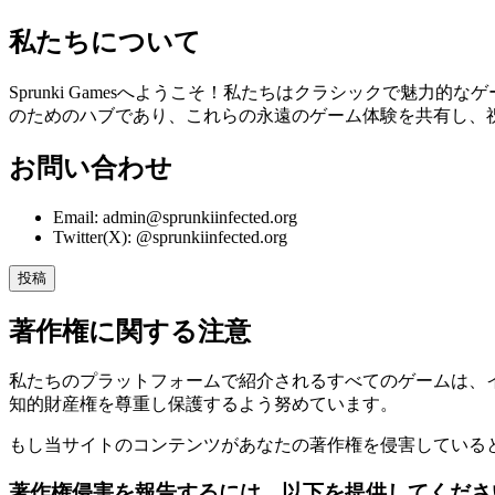
私たちについて
Sprunki Gamesへようこそ！私たちはクラシックで魅力
のためのハブであり、これらの永遠のゲーム体験を共有し、
お問い合わせ
Email:
admin@
sprunkiinfected.org
Twitter(X):
@
sprunkiinfected.org
投稿
著作権に関する注意
私たちのプラットフォームで紹介されるすべてのゲームは、
知的財産権を尊重し保護するよう努めています。
もし当サイトのコンテンツがあなたの著作権を侵害している
著作権侵害を報告するには、以下を提供してくださ