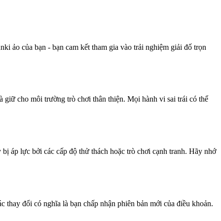
ki ảo của bạn - bạn cam kết tham gia vào trải nghiệm giải đố trọn
giữ cho môi trường trò chơi thân thiện. Mọi hành vi sai trái có thể
bị áp lực bởi các cấp độ thử thách hoặc trò chơi cạnh tranh. Hãy nhớ
các thay đổi có nghĩa là bạn chấp nhận phiên bản mới của điều khoản.