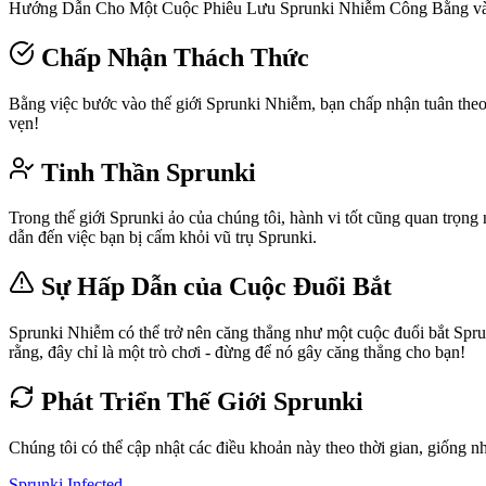
Hướng Dẫn Cho Một Cuộc Phiêu Lưu Sprunki Nhiễm Công Bằng v
Chấp Nhận Thách Thức
Bằng việc bước vào thế giới Sprunki Nhiễm, bạn chấp nhận tuân theo c
vẹn!
Tinh Thần Sprunki
Trong thế giới Sprunki ảo của chúng tôi, hành vi tốt cũng quan trọng 
dẫn đến việc bạn bị cấm khỏi vũ trụ Sprunki.
Sự Hấp Dẫn của Cuộc Đuổi Bắt
Sprunki Nhiễm có thể trở nên căng thẳng như một cuộc đuổi bắt Sprun
rằng, đây chỉ là một trò chơi - đừng để nó gây căng thẳng cho bạn!
Phát Triển Thế Giới Sprunki
Chúng tôi có thể cập nhật các điều khoản này theo thời gian, giống nh
Sprunki Infected