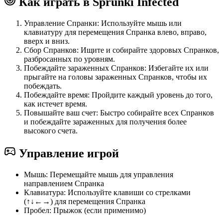
Как играть в Sprunki Infected
Управление Спранки: Используйте мышь или
клавиатуру для перемещения Спранка влево, вправо,
вверх и вниз.
Сбор Спранков: Ищите и собирайте здоровых Спранков,
разбросанных по уровням.
Побеждайте зараженных Спранков: Избегайте их или
прыгайте на головы зараженных Спранков, чтобы их
побеждать.
Побеждайте время: Пройдите каждый уровень до того,
как истечет время.
Повышайте ваш счет: Быстро собирайте всех Спранков
и побеждайте зараженных для получения более
высокого счета.
Управление игрой
Мышь: Перемещайте мышь для управления
направлением Спранка
Клавиатура: Используйте клавиши со стрелками
(↑↓←→) для перемещения Спранка
Пробел: Прыжок (если применимо)