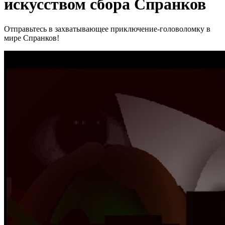
искусством сбора Спранков
Отправьтесь в захватывающее приключение-головоломку в
мире Спранков!