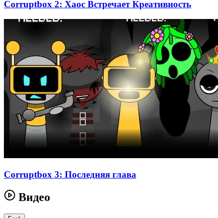
Corruptbox 2: Хаос Встречает Креативность
Corruptbox 3: Последняя глава
Видео