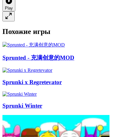
Play
Похожие игры
Sprunted - 充满创意的MOD
Sprunki x Regretevator
Sprunki Winter