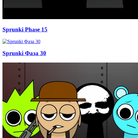
Sprunki Phase 15
Sprunki Фаза 30