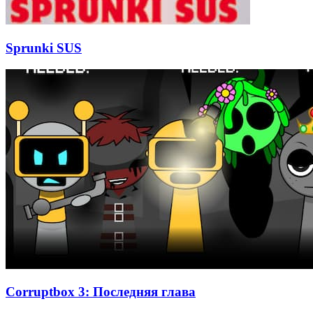
Sprunki SUS
Corruptbox 3: Последняя глава