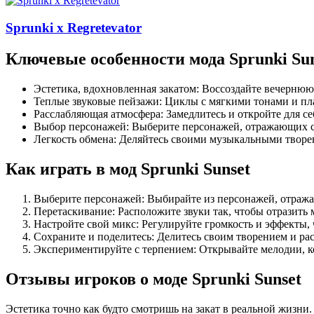
Sprunki x Regretevator
Ключевые особенности мода Sprunki Sun
Эстетика, вдохновленная закатом: Воссоздайте вечерню
Теплые звуковые пейзажи: Циклы с мягкими тонами и пл
Расслабляющая атмосфера: Замедлитесь и откройте для с
Выбор персонажей: Выберите персонажей, отражающих с
Легкость обмена: Деляйтесь своими музыкальными творен
Как играть в мод Sprunki Sunset
Выберите персонажей: Выбирайте из персонажей, отраж
Перетаскивание: Расположите звуки так, чтобы отразить 
Настройте свой микс: Регулируйте громкость и эффекты, 
Сохраните и поделитесь: Делитесь своим творением и ра
Экспериментируйте с терпением: Открывайте мелодии, ко
Отзывы игроков о моде Sprunki Sunset
Эстетика точно как будто смотришь на закат в реальной жизни