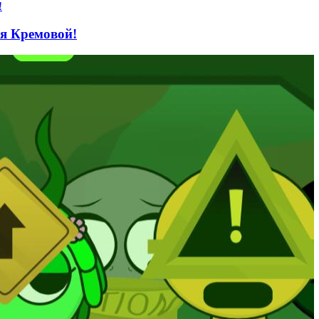
ся Кремовой!