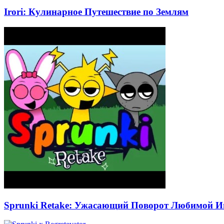
Irori: Кулинарное Путешествие по Землям
Sprunki Retake: Ужасающий Поворот Любимой 