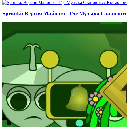
Sprunki: Версия Майонез - Где Музыка Становит