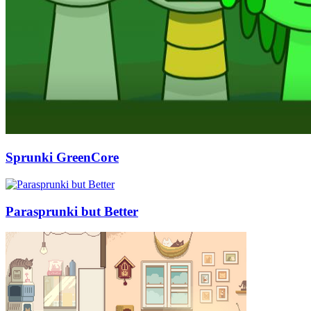
Sprunki GreenCore
Parasprunki but Better