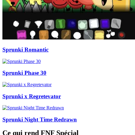
Sprunki Romantic
Sprunki Phase 30
Sprunki x Regretevator
Sprunki Night Time Redrawn
Ce qui rend FNF Spécial