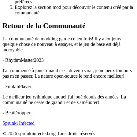
préférées
Explorez la section mod pour découvrir le contenu créé par la
communauté
Retour de la Communauté
La communauté de modding garde ce jeu frais! Il y a toujours
quelque chose de nouveau à essayer, et le jeu de base est déjà
incroyable.
-
RhythmMaster2023
J'ai commencé à jouer quand c'est devenu viral, je ne peux toujours
pas m'en passer. La nature open-source le rend encore meilleur!
-
FunkinPlayer
Le meilleur jeu rythmique auquel j'ai joué depuis des années. La
communauté ne cesse de grandir et de s'améliorer!
-
BeatDropper
Sprunki Infected
© 2026 sprunkiinfected.org Tous droits réservés