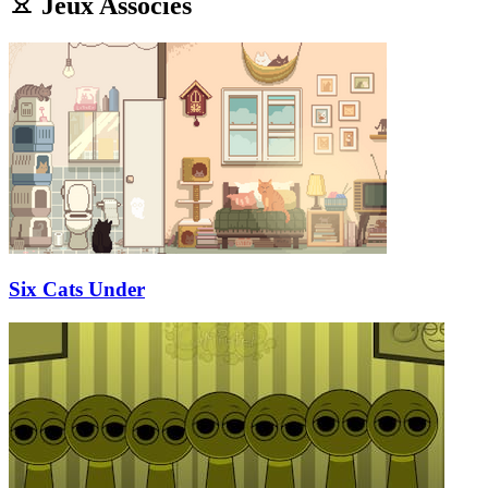
Jeux Associés
Six Cats Under