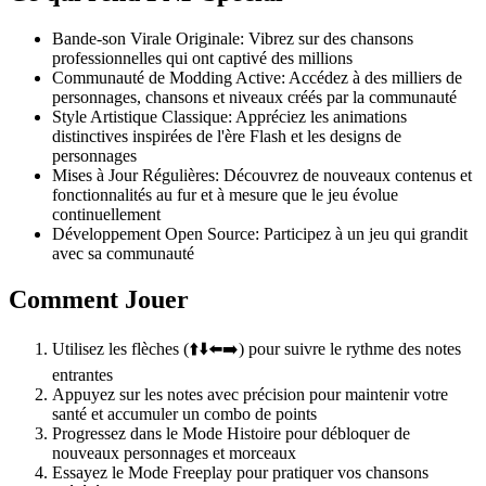
Bande-son Virale Originale: Vibrez sur des chansons
professionnelles qui ont captivé des millions
Communauté de Modding Active: Accédez à des milliers de
personnages, chansons et niveaux créés par la communauté
Style Artistique Classique: Appréciez les animations
distinctives inspirées de l'ère Flash et les designs de
personnages
Mises à Jour Régulières: Découvrez de nouveaux contenus et
fonctionnalités au fur et à mesure que le jeu évolue
continuellement
Développement Open Source: Participez à un jeu qui grandit
avec sa communauté
Comment Jouer
Utilisez les flèches (⬆️⬇️⬅️➡️) pour suivre le rythme des notes
entrantes
Appuyez sur les notes avec précision pour maintenir votre
santé et accumuler un combo de points
Progressez dans le Mode Histoire pour débloquer de
nouveaux personnages et morceaux
Essayez le Mode Freeplay pour pratiquer vos chansons