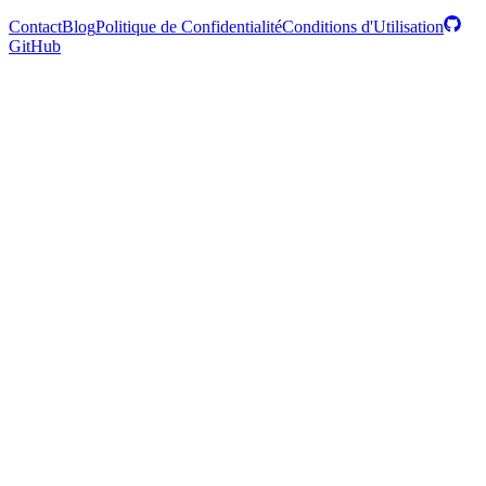
Contact
Blog
Politique de Confidentialité
Conditions d'Utilisation
GitHub