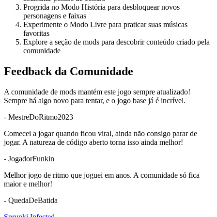
Progrida no Modo História para desbloquear novos
personagens e faixas
Experimente o Modo Livre para praticar suas músicas
favoritas
Explore a seção de mods para descobrir conteúdo criado pela
comunidade
Feedback da Comunidade
A comunidade de mods mantém este jogo sempre atualizado!
Sempre há algo novo para tentar, e o jogo base já é incrível.
-
MestreDoRitmo2023
Comecei a jogar quando ficou viral, ainda não consigo parar de
jogar. A natureza de código aberto torna isso ainda melhor!
-
JogadorFunkin
Melhor jogo de ritmo que joguei em anos. A comunidade só fica
maior e melhor!
-
QuedaDeBatida
Sprunki Infected