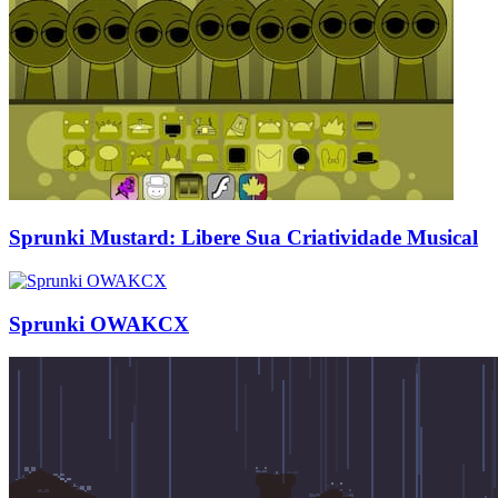
Sprunki Mustard: Libere Sua Criatividade Musical
Sprunki OWAKCX