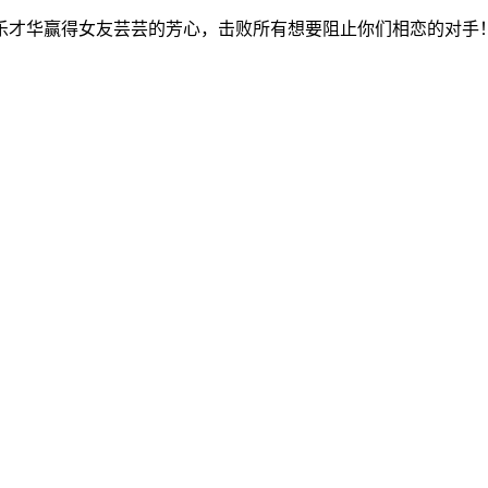
乐才华赢得女友芸芸的芳心，击败所有想要阻止你们相恋的对手