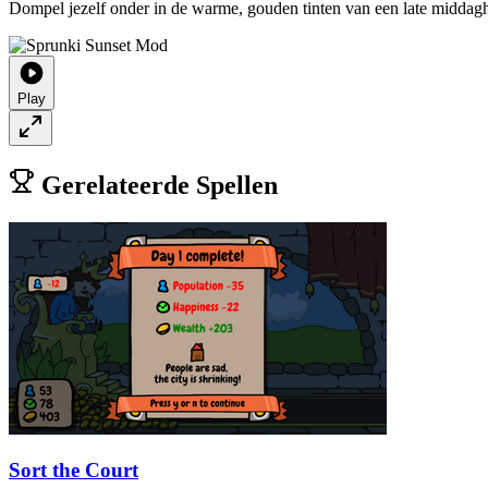
Dompel jezelf onder in de warme, gouden tinten van een late middag
Play
Gerelateerde Spellen
Sort the Court