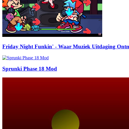
Friday Night Funkin' - Waar Muziek Uitdaging Ont
Sprunki Phase 18 Mod