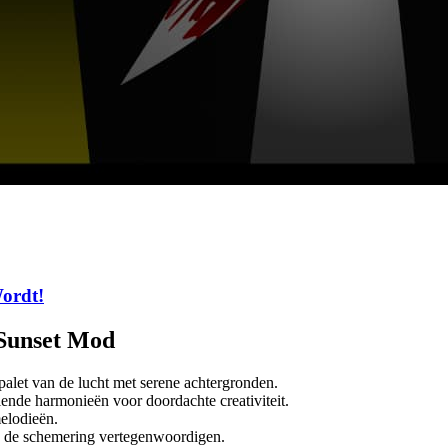
ordt!
 Sunset Mod
palet van de lucht met serene achtergronden.
nde harmonieën voor doordachte creativiteit.
elodieën.
an de schemering vertegenwoordigen.