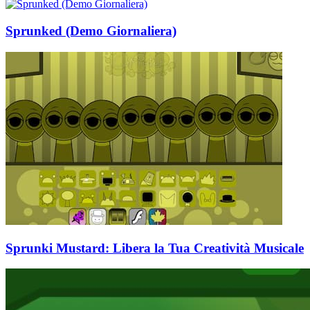
Sprunked (Demo Giornaliera)
Sprunki Mustard: Libera la Tua Creatività Musicale