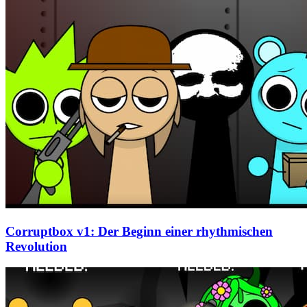
Corruptbox v1: Der Beginn einer rhythmischen
Revolution