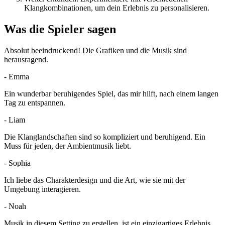
Klangkombinationen, um dein Erlebnis zu personalisieren.
Was die Spieler sagen
Absolut beeindruckend! Die Grafiken und die Musik sind
herausragend.
-
Emma
Ein wunderbar beruhigendes Spiel, das mir hilft, nach einem langen
Tag zu entspannen.
-
Liam
Die Klanglandschaften sind so kompliziert und beruhigend. Ein
Muss für jeden, der Ambientmusik liebt.
-
Sophia
Ich liebe das Charakterdesign und die Art, wie sie mit der
Umgebung interagieren.
-
Noah
Musik in diesem Setting zu erstellen, ist ein einzigartiges Erlebnis.