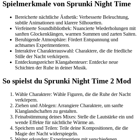
Spielmerkmale von Sprunki Night Time
Bereicherte nächtliche Ästhetik: Verbesserte Beleuchtung,
subtile Animationen und klarere Silhouetten.
Verfeinerte Soundbibliothek: Nuancierte Wiederholungen mit
sanften Glockenklängen, warmen Summen und zarten Saiten.
Beruhigende Atmosphäre: Fördert Entspannung und
achtsames Experimentieren.
Interaktive Charakterauswahl: Charaktere, die die friedliche
Stille der Nacht verkörpern.
Entdeckungsreicher Klangabenteuer: Entdecke neue
Schichten der Ruhe in deiner Musik.
So spielst du Sprunki Night Time 2 Mod
Wähle Charaktere: Wähle Figuren, die die Ruhe der Nacht
verkörpern.
Ziehen und Ablegen: Arrangiere Charaktere, um sanfte
Klanglandschaften zu gestalten.
Feinabstimmung deines Mixes: Stelle die Lautstärke ein und
wende Effekte für nächtliche Wärme an.
Speichern und Teilen: Teile deine Kompositionen, die die
Magie der Nacht widerspiegeln.
Weiter erkunden: Experimentiere mit verschiedenen