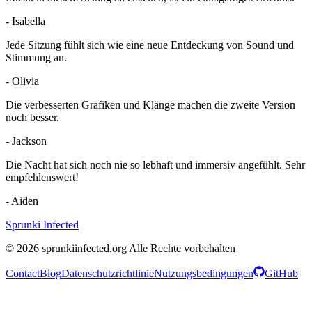
-
Isabella
Jede Sitzung fühlt sich wie eine neue Entdeckung von Sound und
Stimmung an.
-
Olivia
Die verbesserten Grafiken und Klänge machen die zweite Version
noch besser.
-
Jackson
Die Nacht hat sich noch nie so lebhaft und immersiv angefühlt. Sehr
empfehlenswert!
-
Aiden
Sprunki Infected
© 2026 sprunkiinfected.org Alle Rechte vorbehalten
Contact
Blog
Datenschutzrichtlinie
Nutzungsbedingungen
GitHub