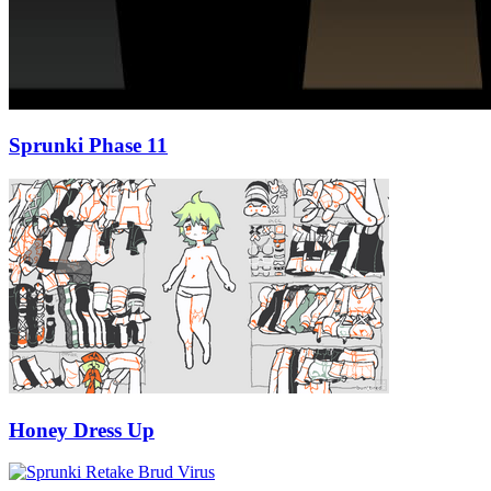
Sprunki Phase 11
Honey Dress Up