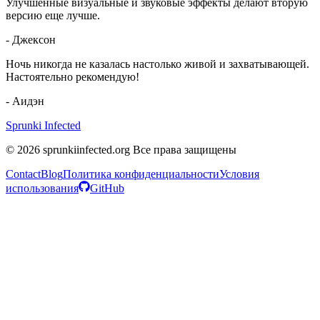
Улучшенные визуальные и звуковые эффекты делают вторую
версию еще лучше.
-
Джексон
Ночь никогда не казалась настолько живой и захватывающей.
Настоятельно рекомендую!
-
Аидэн
Sprunki Infected
© 2026 sprunkiinfected.org Все права защищены
Contact
Blog
Политика конфиденциальности
Условия
использования
GitHub