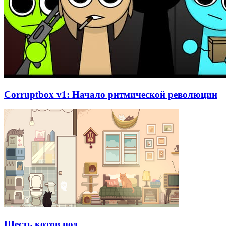
Corruptbox v1: Начало ритмической революции
Шесть котов под