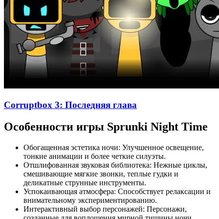
Corruptbox 3: Последняя глава
Особенности игры Sprunki Night Time
Обогащенная эстетика ночи: Улучшенное освещение,
тонкие анимации и более четкие силуэты.
Отшлифованная звуковая библиотека: Нежные циклы,
смешивающие мягкие звонки, теплые гудки и
деликатные струнные инструменты.
Успокаивающая атмосфера: Способствует релаксации и
внимательному экспериментированию.
Интерактивный выбор персонажей: Персонажи,
созданные для воплощения мирной тишины ночи.