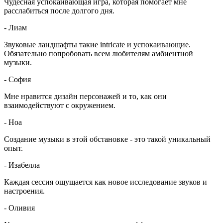
Чудесная успокаивающая игра, которая помогает мне
расслабиться после долгого дня.
-
Лиам
Звуковые ландшафты такие intricate и успокаивающие.
Обязательно попробовать всем любителям амбиентной
музыки.
-
София
Мне нравится дизайн персонажей и то, как они
взаимодействуют с окружением.
-
Ноа
Создание музыки в этой обстановке - это такой уникальный
опыт.
-
Изабелла
Каждая сессия ощущается как новое исследование звуков и
настроения.
-
Оливия