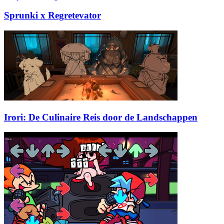
Sprunki x Regretevator
Irori: De Culinaire Reis door de Landschappen