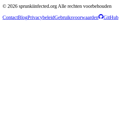
© 2026 sprunkiinfected.org Alle rechten voorbehouden
Contact
Blog
Privacybeleid
Gebruiksvoorwaarden
GitHub